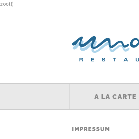
:root{}
A LA CARTE
IMPRESSUM