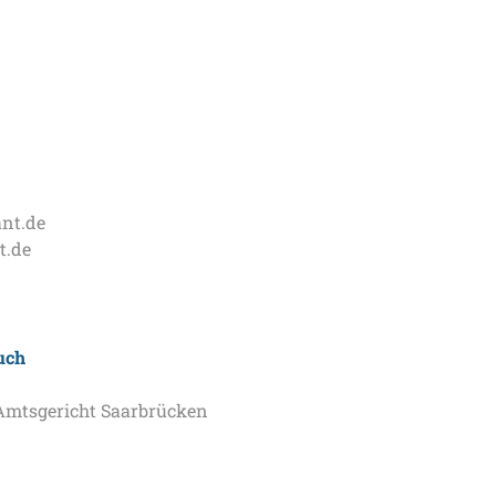
nt.de
t.de
uch
Amtsgericht Saarbrücken