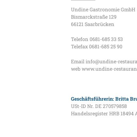
Undine Gastronomie GmbH
Bismarckstraße 129
66121 Saarbrücken
Telefon 0681-685 33 53
Telefax 0681-685 25 90
Email info@undine-restaura
web www.undine-restauran
Geschäftsführerin: Britta Br
USt-ID Nr. DE 270579858
Handelsregister HRB 18494 