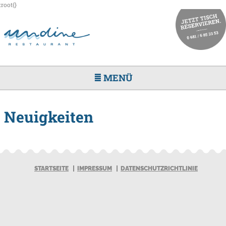
:root{}
≣ MENÜ
Neuigkeiten
STARTSEITE
IMPRESSUM
DATENSCHUTZRICHTLINIE